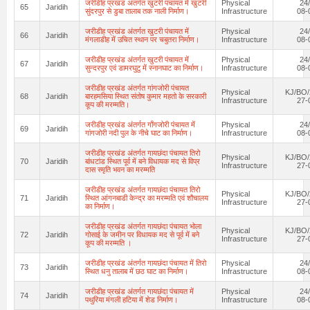
जरीडीह प्रखंड अंतर्गत खुटरी पंचायत में खुटरी
Physical
24
65
Jaridih
सुंदरपुर से डुबा तालाब तक नाली निर्माण।
Infrastructure
08-
जरीडीह प्रखंड अंतर्गत खुटरी पंचायत में
Physical
24
66
Jaridih
मंगलाडीह में उचित स्थान पर चबुतरा निर्माण।
Infrastructure
08-
जरीडीह प्रखंड अंतर्गत खुटरी पंचायत में
Physical
24
67
Jaridih
सुन्दरपुर एवं डामरघुटु में स्नानघाट का निर्माण।
Infrastructure
08-
जरीडीह प्रखंड अंतर्गत गांगजोरी पंचायत
Physical
KJ/BO/
68
Jaridih
बारहमसिया स्थित संतोष कुमार महतो के सरकारी
Infrastructure
27-
कूप की मरम्मति।
जरीडीह प्रखंड अंतर्गत गाँगजोरी पंचायत में
Physical
24
69
Jaridih
गांगजोरी नदी पुल के नीचे घाट का निर्माण।
Infrastructure
08-
जरीडीह प्रखंड अंतर्गत गायछंदा पंचायत तिरो
Physical
KJ/BO/
70
Jaridih
बांधटांड स्थित पूर्व में बने विधायक मद से विप्र
Infrastructure
27-
दास स्मृति भवन का मरम्मति
जरीडीह प्रखंड अंतर्गत गायछंदा पंचायत तिरो
Physical
KJ/BO/
71
Jaridih
स्थित आंगनबाडी केन्द्र का मरम्मति एवं शौचालय
Infrastructure
27-
का निर्माण।
जरीडीह प्रखंड अंतर्गत गायछंदा पंचायत भोला
Physical
KJ/BO/
72
Jaridih
गोसाई के जमीन पर विधायक मद से पूर्व में बने
Infrastructure
27-
कूप की मरम्मति ।
जरीडीह प्रखंड अंतर्गत गायछंदा पंचायत में तिरो
Physical
24
73
Jaridih
स्थित धनु तालाब में छठ घाट का निर्माण।
Infrastructure
08-
जरीडीह प्रखंड अंतर्गत गायछंदा पंचायत में
Physical
24
74
Jaridih
पथुरिया मंगली हटिया में शेड निर्माण।
Infrastructure
08-