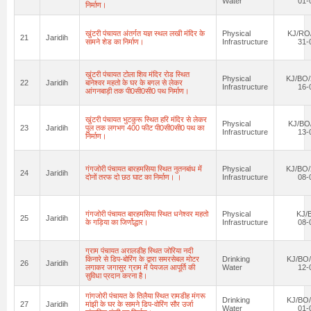
Water
01-
निर्माण।
खुंटरी पंचायत अंतर्गत यज्ञ स्थल लखी मंदिर के
Physical
KJ/RO/
21
Jaridih
सामने शेड का निर्माण।
Infrastructure
31-
खुंटरी पंचायत टोला शिव मंदिर रोड स्थित
Physical
KJ/BO/
22
Jaridih
बानेश्वर महतो के घर के बगल से लेकर
Infrastructure
16-
आंगनबाड़ी तक पी0सी0सी0 पथ निर्माण।
खुंटरी पंचायत भुटकुरू स्थित हरि मंदिर से लेकर
Physical
KJ/BO
23
Jaridih
पुल तक लगभग 400 फीट पी0सी0सी0 पथ का
Infrastructure
13-
निर्माण।
गंगजोरी पंचायत बारहमसिया स्थित नुतनबांध में
Physical
KJ/BO/
24
Jaridih
दोनों तरफ दो छठ घाट का निर्माण। ।
Infrastructure
08-
गंगजोरी पंचायत बारहमसिया स्थित धनेश्वर महतो
Physical
KJ/
25
Jaridih
के गड़िया का जिर्णोद्धार।
Infrastructure
08-
ग्राम पंचायत अरालडीह स्थित जोरिया नदी
किनारे से डिप-बोरिंग के द्वारा समरसेबल मोटर
Drinking
KJ/BO/
26
Jaridih
लगाकर जगासुर ग्राम में पेयजल आपूर्ति की
Water
12-
सुविधा प्रदान करना है।
गांगजोरी पंचायत के तिलैया स्थित रामडीह मंगरू
Drinking
KJ/BO/
27
Jaridih
मांझी के घर के सामने डिप-वोरिंग सौर उर्जा
Water
01-