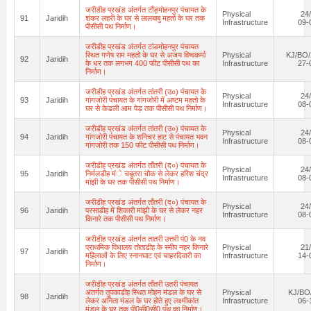
जरीडीह प्रखंड अंतर्गत टाँड़मोहनपुर पंचायत के
Physical
24
91
Jaridih
शंकर लहरी के घर से लालबाबु महतो के घर तक
Infrastructure
09-
पीसीसी पथ निर्माण।
जरीडीह प्रखंड अंतर्गत टांडमोहनपुर पंचायत
स्थित गणेष राम महतो के घर से अजय विष्वकर्मा
Physical
KJ/BO/
92
Jaridih
के धर तक लगभग 400 फीट पीसीसी पथ का
Infrastructure
27-
निर्माण।
जरीडीह प्रखंड अंतर्गत तांतरी (उ०) पंचायत के
Physical
24
93
Jaridih
गांगजोरी पंचायत के गांगजोरी में अष्टम महतो के
Infrastructure
08-
घर से केडली आम पेड़ तक पीसीसी पथ निर्माण।
जरीडीह प्रखंड अंतर्गत तांतरी (उ०) पंचायत के
Physical
24
94
Jaridih
गांगजोरी पंचायत के शनिचर हाट से पंचायत भवन
Infrastructure
08-
गांगजोरी तक 150 फीट पीसीसी पथ निर्माण।
जरीडीह प्रखंड अंतर्गत ताँतरी (द०) पंचायत के
Physical
24
95
Jaridih
निर्मलडीह मंे चबुतरा चौक से लेकर हरिश चंद्र
Infrastructure
08-
मांझी के घर तक पीसीसी पथ निर्माण।
जरीडीह प्रखंड अंतर्गत ताँतरी (द०) पंचायत के
Physical
24
96
Jaridih
परसाडीह में शिकारी मांझी के घर से लेकर नहर
Infrastructure
08-
किनारे तक पीसीसी पथ निर्माण।
जरीडीह प्रखंड अंतर्गत तातरी उत्तरी पं0 के नव
प्राथमिक विधालय तोताडीह के स्मीप नहर किनारे
Physical
21
97
Jaridih
महिलाओं के लिए स्नानघाट एवं चाहरदिवारी का
Infrastructure
14-
निर्माण।
जरीडीह प्रखंड अंतर्गत ताँतरी उतरी पंचायत
अंतर्गत तुपकाडीह स्थित मोहन मंडल के घर से
Physical
KJ/BO
98
Jaridih
लेकर अनिता मंडल के घर होते हुए लक्ष्मीकांत
Infrastructure
06-
मंडल के घर तक पी0सी0सी0 पथ का निर्माण।