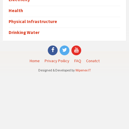
Health
Physical Infrastructure
Drinking Water
Facebook
Twitter
YouTube
Home
Privacy Poilicy
FAQ
Conatct
Designed & Developed by
Wipenex IT